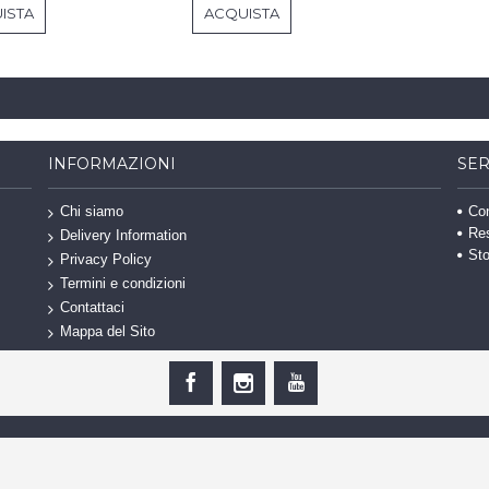
ISTA
ACQUISTA
INFORMAZIONI
SER
Con
Chi siamo
Re
Delivery Information
Sto
Privacy Policy
Termini e condizioni
Contattaci
Mappa del Sito