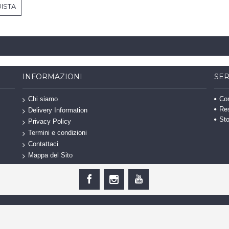
ISTA
INFORMAZIONI
SER
Con
Chi siamo
Re
Delivery Information
Sto
Privacy Policy
Termini e condizioni
Contattaci
Mappa del Sito