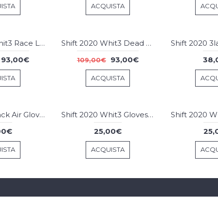
ISTA
ACQUISTA
ACQU
Shift 2020 Whit3 Race Label Blue White Combo
Shift 2020 Whit3 Dead Eye Black Combo
-15
-15
93,00€
93,00€
38,
109,00€
%
%
ISTA
ACQUISTA
ACQU
Shift 2020 3lack Air Gloves Black
Shift 2020 Whit3 Gloves Black
00€
25,00€
25,
ISTA
ACQUISTA
ACQU