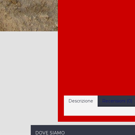
Descrizione
Recensioni (0)
DOVE SIAMO