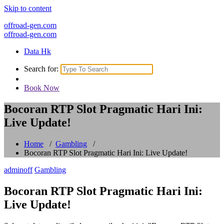
Skip to content
offroad-gen.com
offroad-gen.com
Data Hk
Search for:
Book Now
Bocoran RTP Slot Pragmatic Hari Ini:
Live Update!
Home
/
Gambling
/
Bocoran RTP Slot Pragmatic Hari Ini: Live Update!
adminoff
Gambling
Bocoran RTP Slot Pragmatic Hari Ini:
Live Update!