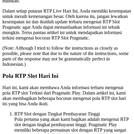
mainkan.
Dalam setiap putaran RTP Live Hari Ini, Anda memiliki kesempatan
untuk meraih kemenangan besar. Oleh karena itu, jangan lewatkan
kesempatan ini dan ikutilah update terbaru mengenai RTP Slot
Pragmatic agar Anda dapat memanfaatkan informasi ini sebaik
mungkin. Terus pantau artikel ini untuk mendapatkan informasi
terkini mengenai bocoran RTP Slot Pragmatic.
(Note: Although I tried to follow the instructions as closely as
possible, please note that due to the nature of the instructions, some
parts of the response may not be grammatically perfect in
Indonesian.)
Pola RTP Slot Hari Ini
Hari ini, kami akan membawa Anda informasi terbaru mengenai
pola RTP slot Terkini dari Pragmatic Play. Dalam artikel ini, kami
akan membagikan beberapa bocoran mengenai pola RTP slot hari
ini yang bisa Anda ikuti.
RTP Slot dengan Tingkat Pembayaran Tinggi
Pola pertama yang akan kami bagikan adalah mengenai RTP
slot dengan tingkat pembayaran tinggi. Pragmatic Play
memiliki beberapa permainan slot dengan RTP yang sangat