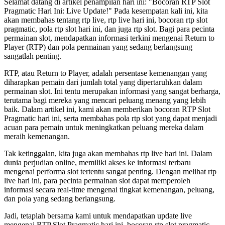
Selamat datang di artikel penampilan hari ini: "Bocoran RTP Slot
Pragmatic Hari Ini: Live Update!" Pada kesempatan kali ini, kita
akan membahas tentang rtp live, rtp live hari ini, bocoran rtp slot
pragmatic, pola rtp slot hari ini, dan juga rtp slot. Bagi para pecinta
permainan slot, mendapatkan informasi terkini mengenai Return to
Player (RTP) dan pola permainan yang sedang berlangsung
sangatlah penting.
RTP, atau Return to Player, adalah persentase kemenangan yang
diharapkan pemain dari jumlah total yang dipertaruhkan dalam
permainan slot. Ini tentu merupakan informasi yang sangat berharga,
terutama bagi mereka yang mencari peluang menang yang lebih
baik. Dalam artikel ini, kami akan memberikan bocoran RTP Slot
Pragmatic hari ini, serta membahas pola rtp slot yang dapat menjadi
acuan para pemain untuk meningkatkan peluang mereka dalam
meraih kemenangan.
Tak ketinggalan, kita juga akan membahas rtp live hari ini. Dalam
dunia perjudian online, memiliki akses ke informasi terbaru
mengenai performa slot tertentu sangat penting. Dengan melihat rtp
live hari ini, para pecinta permainan slot dapat memperoleh
informasi secara real-time mengenai tingkat kemenangan, peluang,
dan pola yang sedang berlangsung.
Jadi, tetaplah bersama kami untuk mendapatkan update live
mengenai RTP Slot Pragmatic hari ini, bocoran rtp slot pragmatic,