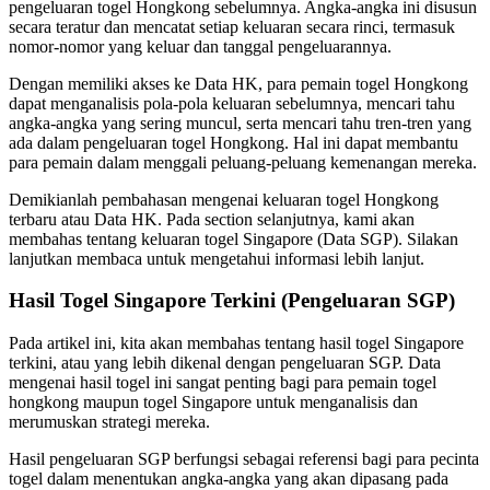
pengeluaran togel Hongkong sebelumnya. Angka-angka ini disusun
secara teratur dan mencatat setiap keluaran secara rinci, termasuk
nomor-nomor yang keluar dan tanggal pengeluarannya.
Dengan memiliki akses ke Data HK, para pemain togel Hongkong
dapat menganalisis pola-pola keluaran sebelumnya, mencari tahu
angka-angka yang sering muncul, serta mencari tahu tren-tren yang
ada dalam pengeluaran togel Hongkong. Hal ini dapat membantu
para pemain dalam menggali peluang-peluang kemenangan mereka.
Demikianlah pembahasan mengenai keluaran togel Hongkong
terbaru atau Data HK. Pada section selanjutnya, kami akan
membahas tentang keluaran togel Singapore (Data SGP). Silakan
lanjutkan membaca untuk mengetahui informasi lebih lanjut.
Hasil Togel Singapore Terkini (Pengeluaran SGP)
Pada artikel ini, kita akan membahas tentang hasil togel Singapore
terkini, atau yang lebih dikenal dengan pengeluaran SGP. Data
mengenai hasil togel ini sangat penting bagi para pemain togel
hongkong maupun togel Singapore untuk menganalisis dan
merumuskan strategi mereka.
Hasil pengeluaran SGP berfungsi sebagai referensi bagi para pecinta
togel dalam menentukan angka-angka yang akan dipasang pada