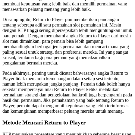
membuat keputusan yang lebih baik dan memilih permainan yang
menawarkan peluang menang yang lebih baik.
Di samping itu, Return to Player pun memberikan pandangan
tentang seberapa adil satu permainan slot permainan ini. Mesin
dengan RTP tinggi sering dipersepsikan lebih menguntungkan untuk
para pemain. Dengan memahami angka Return to Player dari mesin
slot mau dimainkan, para pemain bisa lebih gampang
membandingkan berbagai jenis permainan dan mencari mana yang
paling sesuai untuk strategi dan preferensi mereka. Ini yang sangat
krusial, terutama bagi para pemain yang memaksimalkan
pengalaman bermain mereka.
Pada akhirnya, penting untuk dicatat bahwasanya angka Return to
Player tidak menjamin kemenangan dalam setiap sesi tertentu,
namun lebih merupakan jangka panjang. Pemain tidak boleh hanya
sekedar mempercayai nilai Return to Player ketika melakukan
permainan; strategi dan pengelolaan bankroll juga berpengaruh pada
hasil dari permainan. Jika pemahaman yang baik tentang Return to
Player, pemain dapat mengambil keputusan yang lebih terinformasi
dan kemungkinan memperbesar peluang mereka untuk menang.
Metode Mencari Return to Player
RTP merupakan prosentase yang menunjukkan seberapa besar uang