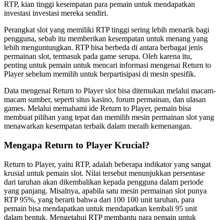
RTP, kian tinggi kesempatan para pemain untuk mendapatkan
investasi investasi mereka sendiri.
Perangkat slot yang memiliki RTP tinggi sering lebih menarik bagi
pengguna, sebab itu memberikan kesempatan untuk menang yang
lebih menguntungkan. RTP bisa berbeda di antara berbagai jenis
permainan slot, termasuk pada game serupa. Oleh karena itu,
penting untuk pemain untuk mencari informasi mengenai Return to
Player sebelum memilih untuk berpartisipasi di mesin spesifik.
Data mengenai Return to Player slot bisa ditemukan melalui macam-
macam sumber, seperti situs kasino, forum permainan, dan ulasan
games. Melalui memahami ide Return to Player, pemain bisa
membuat pilihan yang tepat dan memilih mesin permainan slot yang
menawarkan kesempatan terbaik dalam meraih kemenangan.
Mengapa Return to Player Krucial?
Return to Player, yaitu RTP, adalah beberapa indikator yang sangat
krusial untuk pemain slot. Nilai tersebut menunjukkan persentase
dari taruhan akan dikembalikan kepada pengguna dalam periode
yang panjang. Misalnya, apabila satu mesin permainan slot punya
RTP 95%, yang berarti bahwa dari 100 100 unit taruhan, para
pemain bisa mendapatkan untuk mendapatkan kembali 95 unit
dalam bentuk. Mengetahui RTP membantu para pemain untuk