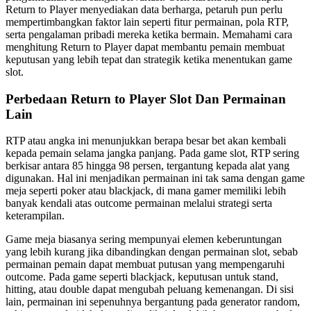
Return to Player menyediakan data berharga, petaruh pun perlu
mempertimbangkan faktor lain seperti fitur permainan, pola RTP,
serta pengalaman pribadi mereka ketika bermain. Memahami cara
menghitung Return to Player dapat membantu pemain membuat
keputusan yang lebih tepat dan strategik ketika menentukan game
slot.
Perbedaan Return to Player Slot Dan Permainan
Lain
RTP atau angka ini menunjukkan berapa besar bet akan kembali
kepada pemain selama jangka panjang. Pada game slot, RTP sering
berkisar antara 85 hingga 98 persen, tergantung kepada alat yang
digunakan. Hal ini menjadikan permainan ini tak sama dengan game
meja seperti poker atau blackjack, di mana gamer memiliki lebih
banyak kendali atas outcome permainan melalui strategi serta
keterampilan.
Game meja biasanya sering mempunyai elemen keberuntungan
yang lebih kurang jika dibandingkan dengan permainan slot, sebab
permainan pemain dapat membuat putusan yang mempengaruhi
outcome. Pada game seperti blackjack, keputusan untuk stand,
hitting, atau double dapat mengubah peluang kemenangan. Di sisi
lain, permainan ini sepenuhnya bergantung pada generator random,