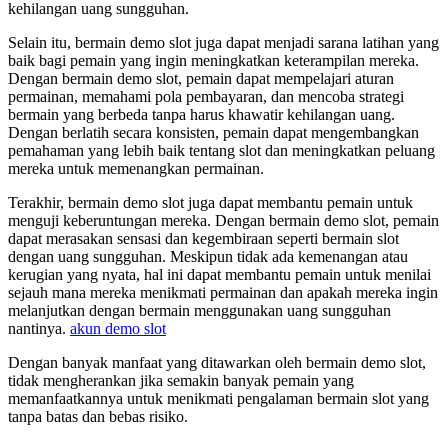
kehilangan uang sungguhan.
Selain itu, bermain demo slot juga dapat menjadi sarana latihan yang
baik bagi pemain yang ingin meningkatkan keterampilan mereka.
Dengan bermain demo slot, pemain dapat mempelajari aturan
permainan, memahami pola pembayaran, dan mencoba strategi
bermain yang berbeda tanpa harus khawatir kehilangan uang.
Dengan berlatih secara konsisten, pemain dapat mengembangkan
pemahaman yang lebih baik tentang slot dan meningkatkan peluang
mereka untuk memenangkan permainan.
Terakhir, bermain demo slot juga dapat membantu pemain untuk
menguji keberuntungan mereka. Dengan bermain demo slot, pemain
dapat merasakan sensasi dan kegembiraan seperti bermain slot
dengan uang sungguhan. Meskipun tidak ada kemenangan atau
kerugian yang nyata, hal ini dapat membantu pemain untuk menilai
sejauh mana mereka menikmati permainan dan apakah mereka ingin
melanjutkan dengan bermain menggunakan uang sungguhan
nantinya.
akun demo slot
Dengan banyak manfaat yang ditawarkan oleh bermain demo slot,
tidak mengherankan jika semakin banyak pemain yang
memanfaatkannya untuk menikmati pengalaman bermain slot yang
tanpa batas dan bebas risiko.