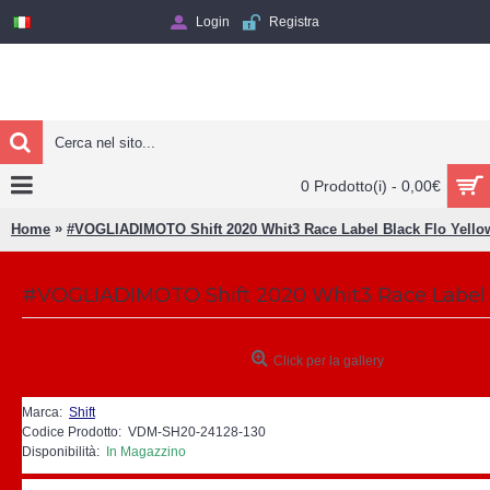
Login
Registra
0 Prodotto(i) - 0,00€
»
Home
#VOGLIADIMOTO Shift 2020 Whit3 Race Label Black Flo Y
Click per la gallery
Marca:
Shift
Codice Prodotto:
VDM-SH20-24128-130
Disponibilità:
In Magazzino