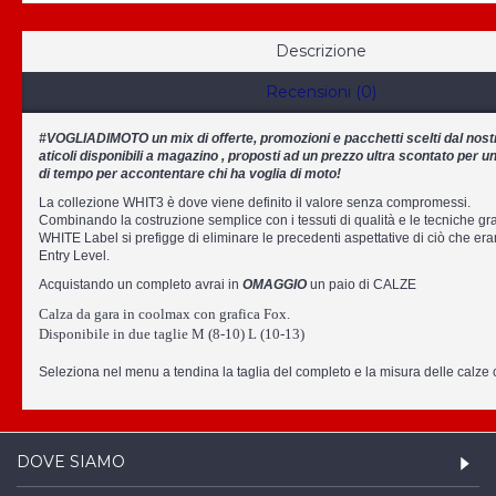
Descrizione
Recensioni (0)
#VOGLIADIMOTO un mix di offerte, promozioni e pacchetti scelti dal nostro
aticoli disponibili a magazino , proposti ad un prezzo ultra scontato per un
di tempo per accontentare chi ha voglia di moto!
La collezione WHIT3 è dove viene definito il valore senza compromessi.
Combinando la costruzione semplice con i tessuti di qualità e le tecniche gra
WHITE Label si prefigge di eliminare le precedenti aspettative di ciò che era
Entry Level.
Acquistando un completo avrai in
OMAGGIO
un paio di CALZE
Calza da gara in coolmax con grafica Fox.
Disponibile in due taglie M (8-10) L (10-13)
Seleziona nel menu a tendina la taglia del completo e la misura delle calze c
DOVE SIAMO