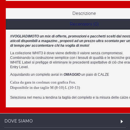
Descrizione
Recensioni (0)
#VOGLIADIMOTO un mix di offerte, promozioni e pacchetti scelti dal nostro
aticoli disponibili a magazino , proposti ad un prezzo ultra scontato per un
di tempo per accontentare chi ha voglia di moto!
La collezione WHIT3 è dove viene definito il valore senza compromessi.
Combinando la costruzione semplice con i tessuti di qualità e le tecniche gra
WHITE Label si prefigge di eliminare le precedenti aspettative di ciò che era
Entry Level.
Acquistando un completo avrai in
OMAGGIO
un paio di CALZE
Calza da gara in coolmax con grafica Fox.
Disponibile in due taglie M (8-10) L (10-13)
Seleziona nel menu a tendina la taglia del completo e la misura delle calze c
DOVE SIAMO