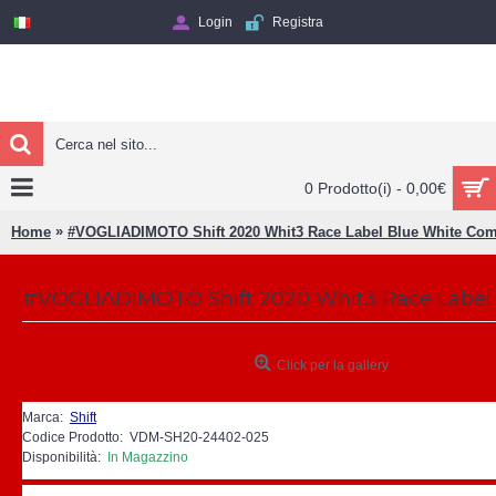
Login
Registra
0 Prodotto(i) - 0,00€
»
Home
#VOGLIADIMOTO Shift 2020 Whit3 Race Label Blue White 
Click per la gallery
Marca:
Shift
Codice Prodotto:
VDM-SH20-24402-025
Disponibilità:
In Magazzino