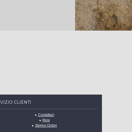
VIZIO CLIENTI
Contattaci
Resi
Storico Ordini