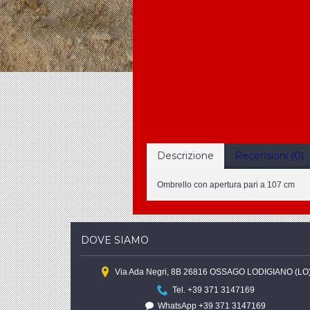
Descrizione
Recensioni (0)
Ombrello con apertura pari a 107 cm
DOVE SIAMO
Via Ada Negri, 8B 26816 OSSAGO LODIGIANO (LO
Tel. +39 371 3147169
WhatsApp +39 371 3147169